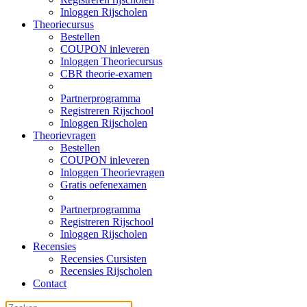
Inloggen Rijscholen
Theoriecursus
Bestellen
COUPON inleveren
Inloggen Theoriecursus
CBR theorie-examen
Partnerprogramma
Registreren Rijschool
Inloggen Rijscholen
Theorievragen
Bestellen
COUPON inleveren
Inloggen Theorievragen
Gratis oefenexamen
Partnerprogramma
Registreren Rijschool
Inloggen Rijscholen
Recensies
Recensies Cursisten
Recensies Rijscholen
Contact