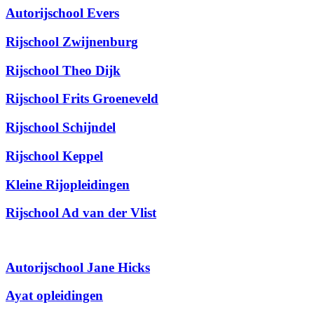
Autorijschool Evers
Rijschool Zwijnenburg
Rijschool Theo Dijk
Rijschool Frits Groeneveld
Rijschool Schijndel
Rijschool Keppel
Kleine Rijopleidingen
Rijschool Ad van der Vlist
Autorijschool Jane Hicks
Ayat opleidingen