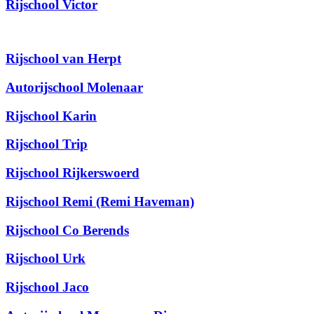
Rijschool Victor
Rijschool van Herpt
Autorijschool Molenaar
Rijschool Karin
Rijschool Trip
Rijschool Rijkerswoerd
Rijschool Remi (Remi Haveman)
Rijschool Co Berends
Rijschool Urk
Rijschool Jaco