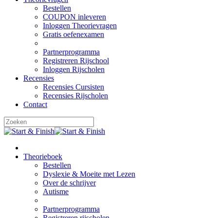
Bestellen
COUPON inleveren
Inloggen Theorievragen
Gratis oefenexamen
Partnerprogramma
Registreren Rijschool
Inloggen Rijscholen
Recensies
Recensies Cursisten
Recensies Rijscholen
Contact
Theorieboek
Bestellen
Dyslexie & Moeite met Lezen
Over de schrijver
Autisme
Partnerprogramma
Registreren rijscholen