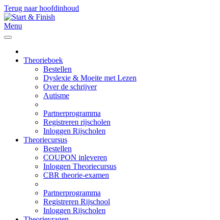
Terug naar hoofdinhoud
Menu
Theorieboek
Bestellen
Dyslexie & Moeite met Lezen
Over de schrijver
Autisme
Partnerprogramma
Registreren rijscholen
Inloggen Rijscholen
Theoriecursus
Bestellen
COUPON inleveren
Inloggen Theoriecursus
CBR theorie-examen
Partnerprogramma
Registreren Rijschool
Inloggen Rijscholen
Theorievragen