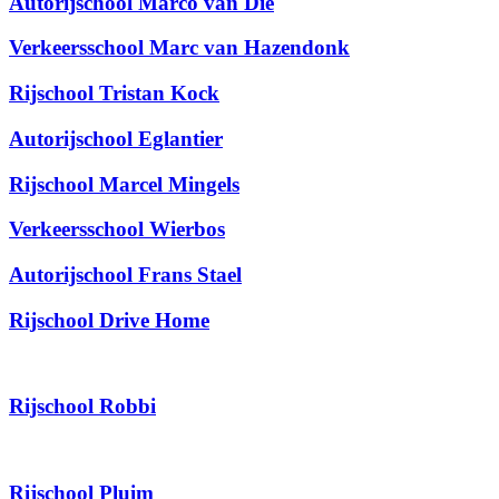
Autorijschool Marco van Die
Verkeersschool Marc van Hazendonk
Rijschool Tristan Kock
Autorijschool Eglantier
Rijschool Marcel Mingels
Verkeersschool Wierbos
Autorijschool Frans Stael
Rijschool Drive Home
Rijschool Robbi
Rijschool Pluim