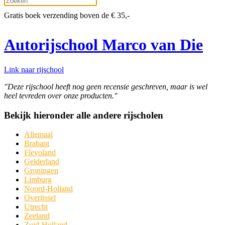
Gratis boek verzending boven de € 35,-
Autorijschool Marco van Die
Link naar rijschool
"Deze rijschool heeft nog geen recensie geschreven, maar is wel
heel tevreden over onze producten."
Bekijk hieronder alle andere rijscholen
Allemaal
Brabant
Flevoland
Gelderland
Groningen
Limburg
Noord-Holland
Overijssel
Utrecht
Zeeland
Zuid-Holland